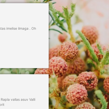
tas imelise ilmaga . Oh
Rapla vallas asuv Valli
rit